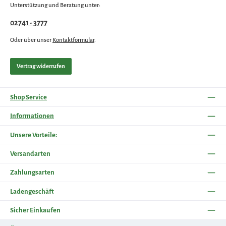
Unterstützung und Beratung unter:
02741 - 3777
Oder über unser
Kontaktformular
.
Vertrag widerrufen
Shop Service
Informationen
Unsere Vorteile:
Versandarten
Zahlungsarten
Ladengeschäft
Sicher Einkaufen