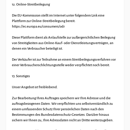
12. Online-Streitbeilegung
Die EU-Kommission stellt im Internet unter folgendem Link eine
Plattform zur Online-Streitbeilegung bereit:
https://ec.europa.eu/consumers/odr
Diese Plattform dient als Anlaufstelle zur außergerichtlichen Beilegung
von Streitigkeiten aus Online-Kauf- oder Dienstleistungsverträgen, an
denen ein Verbraucher beteiligt ist.
Der Verkäufer ist zur Teilnahme an einem Streitbeilegungsverfahren vor
einer Verbraucherschlichtungsstelle weder verpflichtet noch bereit.
13. Sonstiges
Unser Angebot ist freibleibend.
Zur Bearbeitung Ihres Auftrages speichern wir Ihre Adresse und die
auftragsbezogenen Daten. Wir verpflichten uns selbstverständlich zu
einem umfassenden Schutz Ihrer persönlichen Daten nach den
Bestimmungen des Bundesdatenschutz-Gesetzes. Darüber hinaus
sichern wir Ihnen zu, Ihre Adressdaten nicht an Dritte weiterzugeben.