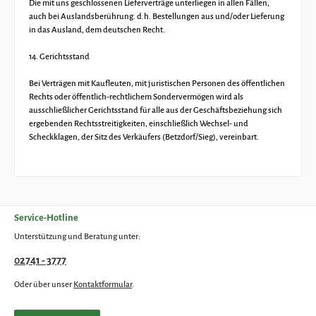
Die mit uns geschlossenen Lieferverträge unterliegen in allen Fällen,
auch bei Auslandsberührung. d.h. Bestellungen aus und/oder Lieferung
in das Ausland, dem deutschen Recht.
14. Gerichtsstand
Bei Verträgen mit Kaufleuten, mit juristischen Personen des öffentlichen
Rechts oder öffentlich-rechtlichem Sondervermögen wird als
ausschließlicher Gerichtsstand für alle aus der Geschäftsbeziehung sich
ergebenden Rechtsstreitigkeiten, einschließlich Wechsel- und
Scheckklagen, der Sitz des Verkäufers (Betzdorf/Sieg), vereinbart.
Service-Hotline
Unterstützung und Beratung unter:
02741 - 3777
Oder über unser
Kontaktformular
.