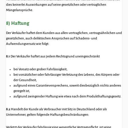
dies keinerlei Auswirkungen auf seine gesetzlichen oder vertraglichen
Mängelansprüche.
8) Haftung
Der Verkäufer haftet dem Kunden aus allen vertraglichen, vertragsähnlichen und
gesetzlichen, auch deliktischen Ansprüchen auf Schadens- und
Aufwendungsersatz wie folgt:
8.1
Der Verkäufer haftet aus jedem Rechtsgrund uneingeschränkt
bei Vorsatz oder grober Fahrlässigkeit,
bei vorsätzlicher oder fahrlässiger Verletzung des Lebens, des Körpers oder
der Gesundheit,
aufgrund eines Garantieversprechens, soweit diesbezüglich nichts anderes
geregelt ist,
aufgrund zwingender Haftung wie etwa nach dem Produkthaftungsgesetz.
8.2
Handelt der Kunde als Verbraucher mit Sitz in Deutschland oder als
Unternehmer, gelten folgende Haftungsbeschränkungen:
Verletzt der Verkäufer fahrlässig eine wesentliche Vertragspflicht, ist seine