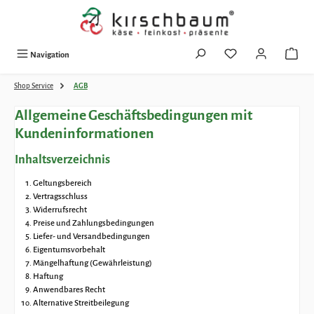
Zum Hauptinhalt springen
Navigation
Shop Service
AGB
Allgemeine Geschäftsbedingungen mit
Kundeninformationen
Inhaltsverzeichnis
Geltungsbereich
Vertragsschluss
Widerrufsrecht
Preise und Zahlungsbedingungen
Liefer- und Versandbedingungen
Eigentumsvorbehalt
Mängelhaftung (Gewährleistung)
Haftung
Anwendbares Recht
Alternative Streitbeilegung