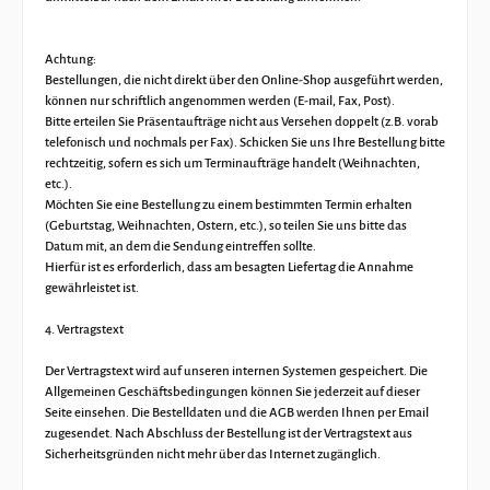
Achtung:
Bestellungen, die nicht direkt über den Online-Shop ausgeführt werden,
können nur schriftlich angenommen werden (E-mail, Fax, Post).
Bitte erteilen Sie Präsentaufträge nicht aus Versehen doppelt (z.B. vorab
telefonisch und nochmals per Fax). Schicken Sie uns Ihre Bestellung bitte
rechtzeitig, sofern es sich um Terminaufträge handelt (Weihnachten,
etc.).
Möchten Sie eine Bestellung zu einem bestimmten Termin erhalten
(Geburtstag, Weihnachten, Ostern, etc.), so teilen Sie uns bitte das
Datum mit, an dem die Sendung eintreffen sollte.
Hierfür ist es erforderlich, dass am besagten Liefertag die Annahme
gewährleistet ist.
4. Vertragstext
Der Vertragstext wird auf unseren internen Systemen gespeichert. Die
Allgemeinen Geschäftsbedingungen können Sie jederzeit auf dieser
Seite einsehen. Die Bestelldaten und die AGB werden Ihnen per Email
zugesendet. Nach Abschluss der Bestellung ist der Vertragstext aus
Sicherheitsgründen nicht mehr über das Internet zugänglich.