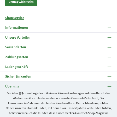
Vertrag widerrufen
Shop Service
Informationen
Unsere Vorteile:
Versandarten
Zahlungsarten
Ladengeschäft
Sicher Einkaufen
Über uns
Vor über 35 Jahren fing alles mit einem Käseverkaufswagen auf dem Betzdorfer
Wochenmarkt an. Heute werden wir von der Gourmet-Zeitschrift „Der
Feinschmecker“ als einer der besten Käsehändler in Deutschland empfohlen.
Neben unseren Stammkunden, mit denen wir uns seit Jahren verbunden fühlen,
beliefern wir auch die Kunden des Feinschmecker-Gourmet-Shop-Magazins