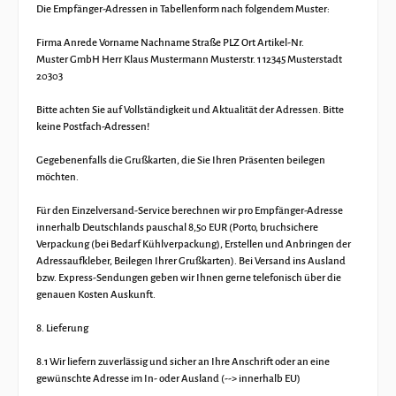
Die Empfänger-Adressen in Tabellenform nach folgendem Muster:
Firma Anrede Vorname Nachname Straße PLZ Ort Artikel-Nr.
Muster GmbH Herr Klaus Mustermann Musterstr. 1 12345 Musterstadt
20303
Bitte achten Sie auf Vollständigkeit und Aktualität der Adressen. Bitte
keine Postfach-Adressen!
Gegebenenfalls die Grußkarten, die Sie Ihren Präsenten beilegen
möchten.
Für den Einzelversand-Service berechnen wir pro Empfänger-Adresse
innerhalb Deutschlands pauschal 8,50 EUR (Porto, bruchsichere
Verpackung (bei Bedarf Kühlverpackung), Erstellen und Anbringen der
Adressaufkleber, Beilegen Ihrer Grußkarten). Bei Versand ins Ausland
bzw. Express-Sendungen geben wir Ihnen gerne telefonisch über die
genauen Kosten Auskunft.
8. Lieferung
8.1 Wir liefern zuverlässig und sicher an Ihre Anschrift oder an eine
gewünschte Adresse im In- oder Ausland (--> innerhalb EU)