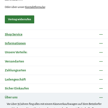
Oder über unser
Kontaktformular
.
Vertrag widerrufen
Shop Service
Informationen
Unsere Vorteile:
Versandarten
Zahlungsarten
Ladengeschäft
Sicher Einkaufen
Über uns
Vor über 35 Jahren fing alles mit einem Käseverkaufswagen auf dem Betzdorfer