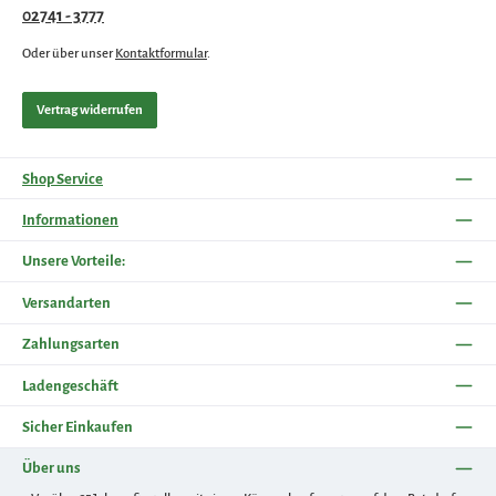
02741 - 3777
Oder über unser
Kontaktformular
.
Vertrag widerrufen
Shop Service
Informationen
Unsere Vorteile:
Versandarten
Zahlungsarten
Ladengeschäft
Sicher Einkaufen
Über uns