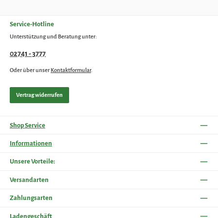
Service-Hotline
Unterstützung und Beratung unter:
02741 - 3777
Oder über unser
Kontaktformular
.
Vertrag widerrufen
Shop Service
Informationen
Unsere Vorteile:
Versandarten
Zahlungsarten
Ladengeschäft