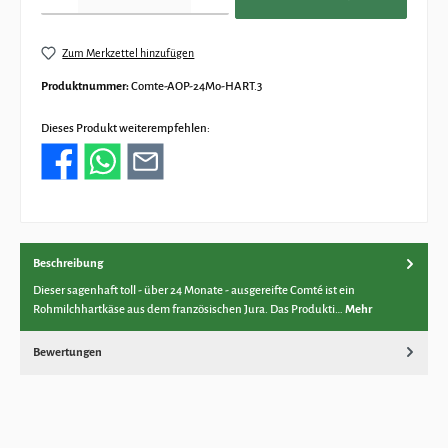
Zum Merkzettel hinzufügen
Produktnummer:
Comte-AOP-24Mo-HART.3
Dieses Produkt weiterempfehlen:
Beschreibung
Dieser sagenhaft toll - über 24 Monate - ausgereifte Comté ist ein
Rohmilchhartkäse aus dem französischen Jura. Das Produkti…
Mehr
Bewertungen