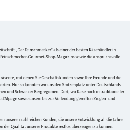
chrift „Der Feinschmecker“ als einer der besten Käsehändler in
es Feinschmecker-Gourmet-Shop-Magazins sowie die anspruchsvolle
Präsente, mit denen Sie Geschäftskunden sowie Ihre Freunde und die
orten. Nur so konnten wir uns den Spitzenplatz unter Deutschlands
hen und Schweizer Bergregionen. Dort, wo Käse noch in traditioneller
 d’Alpage sowie unsere bis zur Vollendung gereiften Ziegen- und
n unseren zahlreichen Kunden, die unsere Entwicklung all die Jahre
von der Qualität unserer Produkte restlos überzeugen zu können.