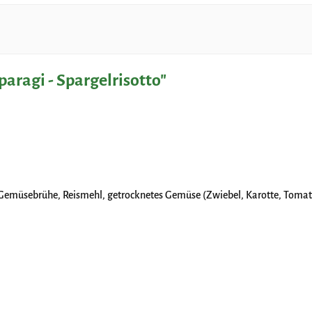
aragi - Spargelrisotto"
 Gemüsebrühe, Reismehl, getrocknetes Gemüse (Zwiebel, Karotte, Tomate,