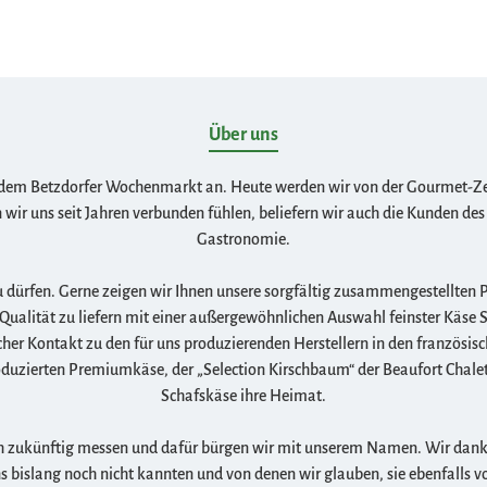
Über uns
 dem Betzdorfer Wochenmarkt an. Heute werden wir von der Gourmet-Zeits
r uns seit Jahren verbunden fühlen, beliefern wir auch die Kunden d
Gastronomie.
u dürfen. Gerne zeigen wir Ihnen unsere sorgfältig zusammengestellten 
ualität zu liefern mit einer außergewöhnlichen Auswahl feinster Käse S
cher Kontakt zu den für uns produzierenden Herstellern in den französisc
roduzierten Premiumkäse, der „Selection Kirschbaum“ der Beaufort Chalet
Schafskäse ihre Heimat.
ch zukünftig messen und dafür bürgen wir mit unserem Namen. Wir danke
uns bislang noch nicht kannten und von denen wir glauben, sie ebenfalls 