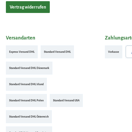
Vertrag widerrufen
Versandarten
Zahlungsar
Express Versand DHL
Standard Versand DHL
Vorkasse
Pay
Standard Versand DHL Dänemark
Standard Versand DHL Irland
Standard Versand DHL Polen
Standard Versand USA
Standard Versand DHL Österreich