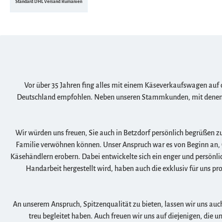
Standard DHL Versand Rumänien
Vor über 35 Jahren fing alles mit einem Käseverkaufswagen auf
Deutschland empfohlen. Neben unseren Stammkunden, mit denen wi
Wir würden uns freuen, Sie auch in Betzdorf persönlich begrüßen z
Familie verwöhnen können. Unser Anspruch war es von Beginn an, Q
Käsehändlern erobern. Dabei entwickelte sich ein enger und persönli
Handarbeit hergestellt wird, haben auch die exklusiv für uns p
An unserem Anspruch, Spitzenqualität zu bieten, lassen wir uns au
treu begleitet haben. Auch freuen wir uns auf diejenigen, die 