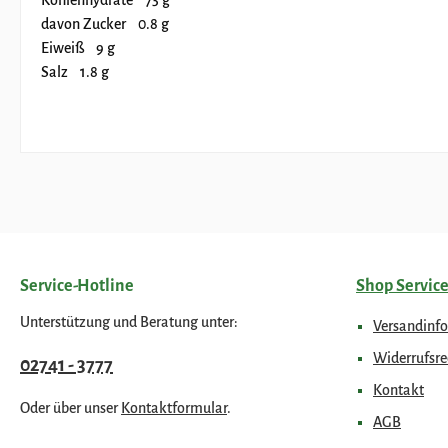
davon Zucker 0.8 g
Eiweiß 9 g
Salz 1.8 g
Service-Hotline
Shop Servic
Unterstützung und Beratung unter:
Versandinf
Widerrufsre
02741 - 3777
Kontakt
Oder über unser
Kontaktformular
.
AGB