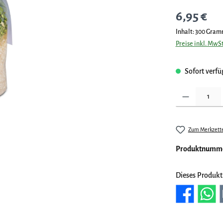
Regulärer Preis
6,95 €
Inhalt:
300 Gra
Preise inkl. MwSt
Sofort verfüg
Produkt Anzahl: 
Zum Merkzette
Produktnumm
Dieses Produkt