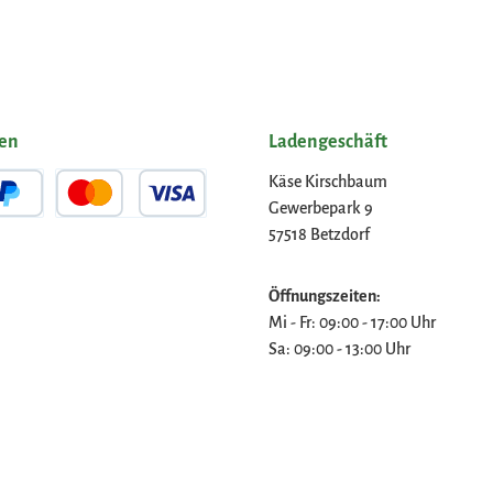
ten
Ladengeschäft
Käse Kirschbaum
Gewerbepark 9
Pal
Kredit- oder Debitkarte
57518 Betzdorf
Öffnungszeiten:
Mi - Fr: 09:00 - 17:00 Uhr
Sa: 09:00 - 13:00 Uhr