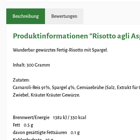
Beschreibung
Bewertungen
Produktinformationen "Risotto agli Asp
Wunderbar gewürztes Fertig-Risotto mit Spargel.
Inhalt: 300 Gramm
Zutaten:
Carnaroli-Reis 91%, Spargel 4%, Gemüsebrühe (Salz, Extrakt für
Zwiebel, Kräuter Kräuter Gewürze.
Brennwert/Energie 1382 kJ / 330 kcal
Fett 0.5 g
davon gesättigte Fettsäuren 0.1 g
Kohlenhydrate 73 g