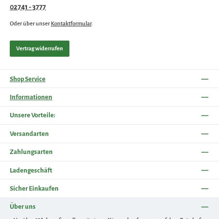
02741 - 3777
Oder über unser
Kontaktformular
.
Vertrag widerrufen
Shop Service
Informationen
Unsere Vorteile:
Versandarten
Zahlungsarten
Ladengeschäft
Sicher Einkaufen
Über uns